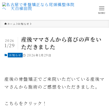
MENU
ホーム
お知らせ
産後ママさんから喜びの声をい
2026
1/29
ただきました
お知らせ
2026年1月29日
産後の骨盤矯正でご来院いただいている産後マ
マさんから施術のご感想をいただきました。
こちらをクリック！