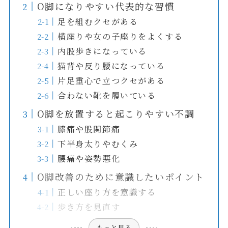
O脚になりやすい代表的な習慣
足を組むクセがある
横座りや女の子座りをよくする
内股歩きになっている
猫背や反り腰になっている
片足重心で立つクセがある
合わない靴を履いている
O脚を放置すると起こりやすい不調
膝痛や股関節痛
下半身太りやむくみ
腰痛や姿勢悪化
O脚改善のために意識したいポイント
正しい座り方を意識する
歩き方を見直す
もっと見る