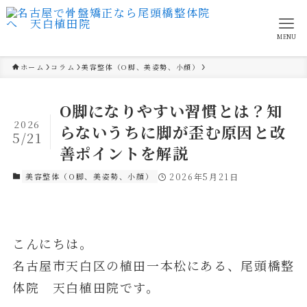
MENU
ホーム
コラム
美容整体（O脚、美姿勢、小顔）
O脚になりやすい習慣とは？知
2026
らないうちに脚が歪む原因と改
5/21
善ポイントを解説
美容整体（O脚、美姿勢、小顔）
2026年5月21日
こんにちは。
名古屋市天白区の植田一本松にある、尾頭橋整
体院 天白植田院です。