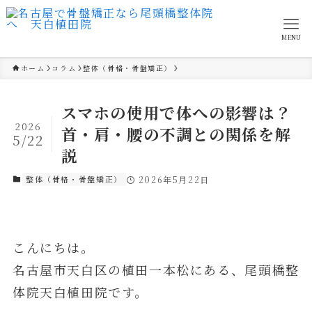
MENU
ホーム
コラム
整体（骨格・骨盤矯正）
スマホの使用で体への影響は？
2026
首・肩・腰の不調との関係を解
5/22
説
整体（骨格・骨盤矯正）
2026年5月22日
こんにちは。
名古屋市天白区の植田一本松にある、尾頭橋整
体院天白植田院です。