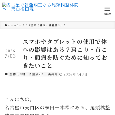
MENU
ホーム
コラム
整体（骨格・骨盤矯正）
スマホやタブレットの使用で体
への影響はある？肩こり・首こ
2026
7/03
り・頭痛を防ぐために知ってお
きたいこと
整体（骨格・骨盤矯正）
美姿勢
2026年7月3日
こんにちは。
名古屋市天白区の植田一本松にある、尾頭橋整