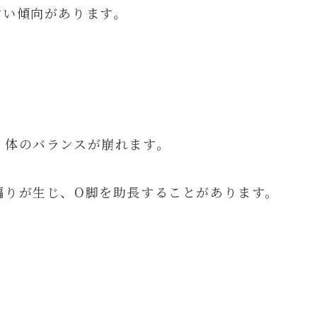
すい傾向があります。
、体のバランスが崩れます。
偏りが生じ、O脚を助長することがあります。