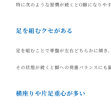
特に次のような習慣が続くとO脚になりや
足を組むクセがある
足を組むことで骨盤が左右どちらかに傾き
その状態が続くと脚への荷重バランスにも
横座りや片足重心が多い