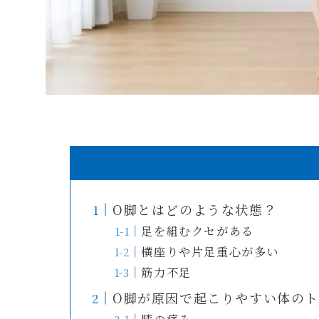
O脚とはどのような状態？
足を組むクセがある
横座りや片足重心が多い
筋力不足
O脚が原因で起こりやすい体のト