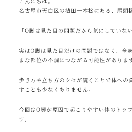
こんにちは。
名古屋市天白区の植田一本松にある、尾頭
「O脚は見た目の問題だから気にしていな
実はO脚は見た目だけの問題ではなく、全
まな部位の不調につながる可能性がありま
歩き方や立ち方のクセが続くことで体への
すことも少なくありません。
今回はO脚が原因で起こりやすい体のトラ
す。