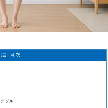
目次
ラブル