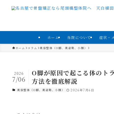
ホーム
当院について
症状・
ホーム
コラム
美容整体（O脚、美姿勢、小顔）
O脚が原因で起こる体のト
2026
7/06
方法を徹底解説
美容整体（O脚、美姿勢、小顔）
2026年7月6日