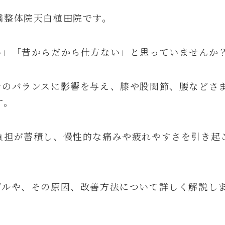
橋整体院天白植田院です。
い」「昔からだから仕方ない」と思っていませんか
身のバランスに影響を与え、膝や股関節、腰などさ
す。
負担が蓄積し、慢性的な痛みや疲れやすさを引き起
ブルや、その原因、改善方法について詳しく解説し