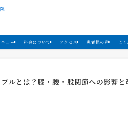
メニュー
料金について
アクセス
患者様の声
よく
ラブルとは？膝・腰・股関節への影響と