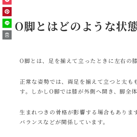
O脚とはどのような状
O脚とは、足を揃えて立ったときに左右の
正常な姿勢では、両足を揃えて立つと太も
す。しかしO脚では膝が外側へ開き、脚全
生まれつきの骨格が影響する場合もありま
バランスなどが関係しています。