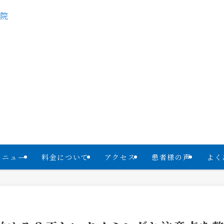
メニュー
料金について
アクセス
患者様の声
よく