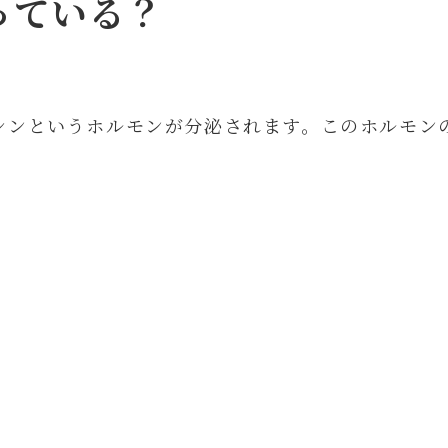
っている？
シンというホルモンが分泌されます。このホルモン