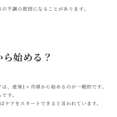
体の不調の原因になることがあります。
から始める？
アは、産後1ヶ月頃から始めるのが一般的です。
らです。
ればケアをスタートできると言われています。