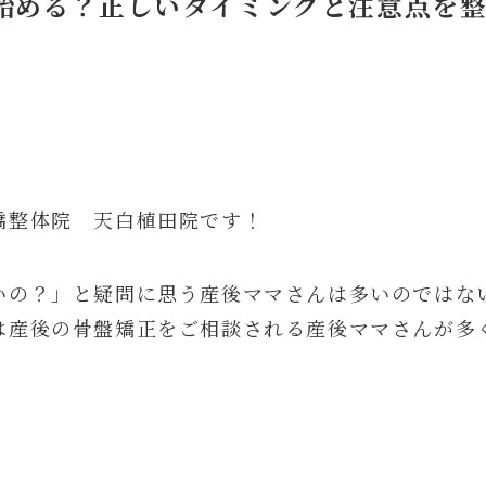
始める？正しいタイミングと注意点を
橋整体院 天白植田院です！
いの？」と疑問に思う産後ママさんは多いのではな
は産後の骨盤矯正をご相談される産後ママさんが多