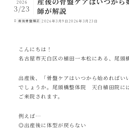
産後の骨盤ケアはいつから
2026
3/23
師が解説
産後骨盤矯正
2026年3月9日
2026年3月23日
こんにちは！
名古屋市天白区の植田一本松にある、尾頭
出産後、「骨盤ケアはいつから始めればい
でしょうか。尾頭橋整体院 天白植田院に
ご来院されます。
例えば…
◎出産後に体型が戻らない