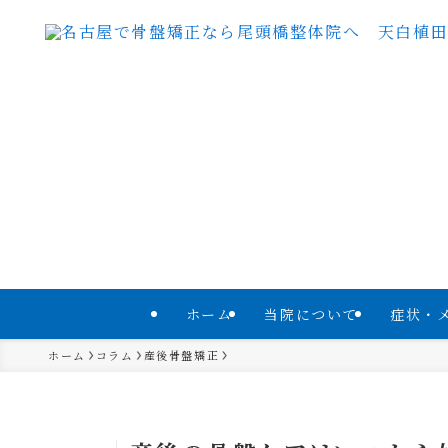
ホーム
当院について
症状・
ホーム
コラム
産後骨盤矯正