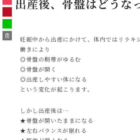
出産後、骨盤はどうな
妊娠中から出産にかけて、体内ではリラキ
働きにより
◎骨盤の靭帯がゆるむ
◎骨盤が開く
◎出産しやすい体になる
という変化が起こります。
しかし出産後は…
★骨盤が開いたままになる
★左右バランスが崩れる