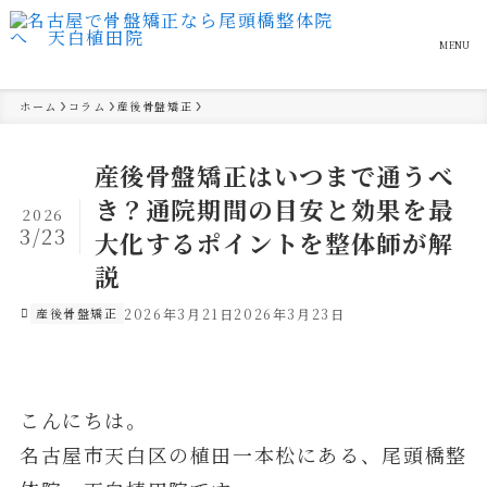
MENU
ホーム
コラム
産後骨盤矯正
産後骨盤矯正はいつまで通うべ
き？通院期間の目安と効果を最
2026
3/23
大化するポイントを整体師が解
説
産後骨盤矯正
2026年3月21日
2026年3月23日
こんにちは。
名古屋市天白区の植田一本松にある、尾頭橋整