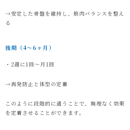
→安定した骨盤を維持し、筋肉バランスを整え
る
後期（4〜6ヶ月）
・2週に1回〜月1回
→再発防止と体型の定着
このように段階的に通うことで、無理なく効果
を定着させることができます。