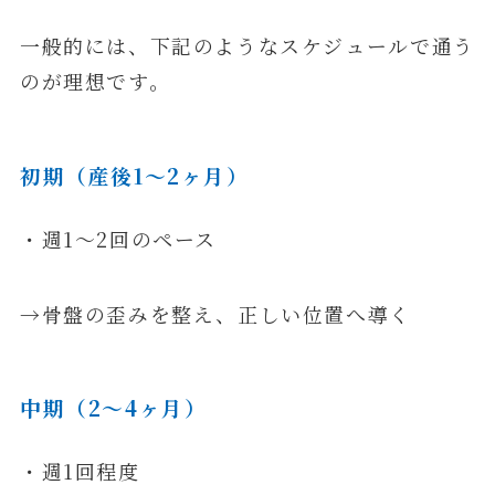
一般的には、下記のようなスケジュールで通う
のが理想です。
初期（産後1〜2ヶ月）
・週1〜2回のペース
→骨盤の歪みを整え、正しい位置へ導く
中期（2〜4ヶ月）
・週1回程度