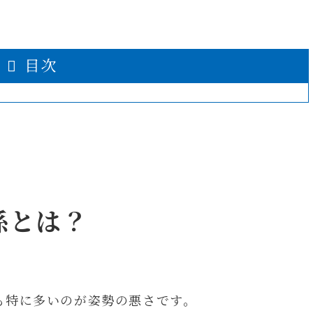
目次
係とは？
も特に多いのが姿勢の悪さです。