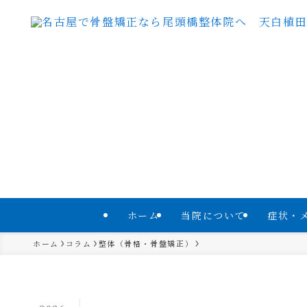
ホーム
当院について
症状・
ホーム
コラム
整体（骨格・骨盤矯正）