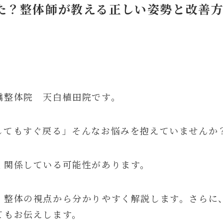
た？整体師が教える正しい姿勢と改善
橋整体院 天白植田院です。
してもすぐ戻る」そんなお悩みを抱えていませんか
く関係している可能性があります。
、整体の視点から分かりやすく解説します。さらに
てもお伝えします。