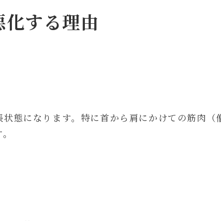
悪化する理由
張状態になります。特に首から肩にかけての筋肉（
す。