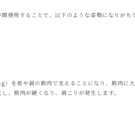
時間使用することで、以下のような姿勢になりがち
kg）を首や肩の筋肉で支えることになり、筋肉に
化し、筋肉が硬くなり、肩こりが発生します。