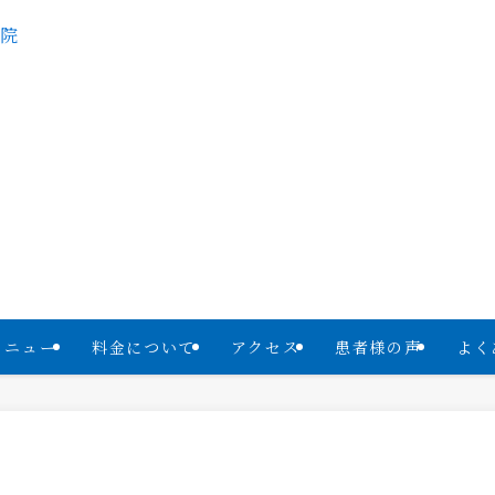
メニュー
料金について
アクセス
患者様の声
よく