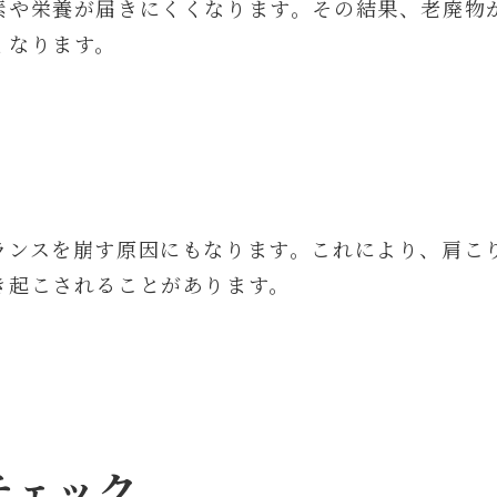
素や栄養が届きにくくなります。その結果、老廃物
くなります。
ランスを崩す原因にもなります。これにより、肩こ
き起こされることがあります。
チェック