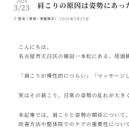
2026
肩こりの原因は姿勢にあっ
3/23
整体（骨格・骨盤矯正）
2026年3月23日
こんにちは。
名古屋市天白区の植田一本松にある、尾頭
「肩こりが慢性的につらい」「マッサージ
実はその肩こり、日常の姿勢の乱れが大き
本記事では、肩こりと姿勢の関係について
改善方法や整体院でのケアの重要性につい