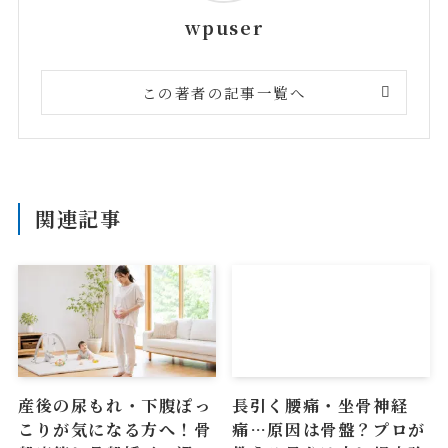
wpuser
この著者の記事一覧へ
関連記事
産後の尿もれ・下腹ぽっ
長引く腰痛・坐骨神経
こりが気になる方へ！骨
痛…原因は骨盤？プロが