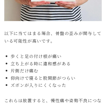
以下に当てはまる場合、骨盤の歪みが関与して
いる可能性が高いです。
歩くと足の付け根が痛い
立ち上がる時に違和感がある
片側だけ痛む
仰向けで寝ると股関節がつらい
ズボンが入りにくくなった
これらは放置すると、慢性痛や姿勢不良につな