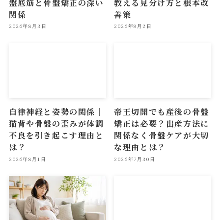
盤底筋と骨盤矯正の深い
教える見分け方と根本改
関係
善策
2026年8月3日
2026年8月2日
自律神経と姿勢の関係｜
帝王切開でも産後の骨盤
猫背や骨盤の歪みが体調
矯正は必要？出産方法に
不良を引き起こす理由と
関係なく骨盤ケアが大切
は？
な理由とは？
2026年8月1日
2026年7月30日