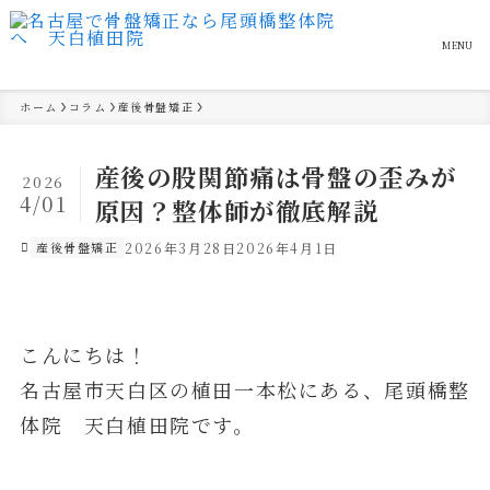
MENU
ホーム
コラム
産後骨盤矯正
産後の股関節痛は骨盤の歪みが
2026
4/01
原因？整体師が徹底解説
産後骨盤矯正
2026年3月28日
2026年4月1日
こんにちは！
名古屋市天白区の植田一本松にある、尾頭橋整
体院 天白植田院です。