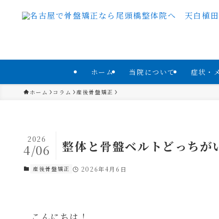
ホーム
当院について
症状・
ホーム
コラム
産後骨盤矯正
2026
整体と骨盤ベルトどっちが
4/06
産後骨盤矯正
2026年4月6日
こんにちは！