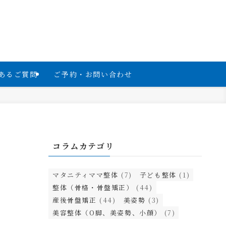
あるご質問
ご予約・お問い合わせ
コラムカテゴリ
マタニティママ整体
(7)
子ども整体
(1)
整体（骨格・骨盤矯正）
(44)
産後骨盤矯正
(44)
美姿勢
(3)
美容整体（O脚、美姿勢、小顔）
(7)