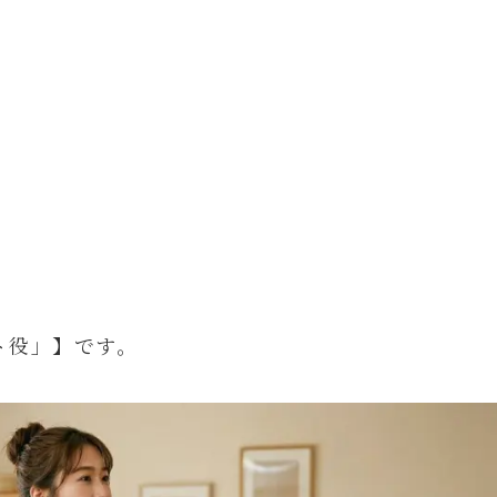
ト役」】です。