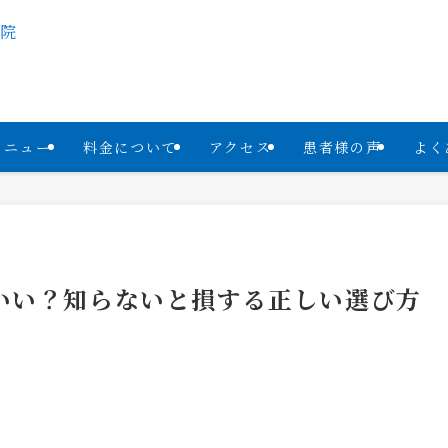
メニュー
料金について
アクセス
患者様の声
よく
いい？知らないと損する正しい選び方