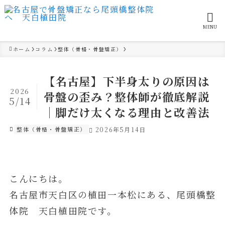
MENU
ホーム
コラム
整体（骨格・骨盤矯正）
【名古屋】下半身太りの原因は
2026
骨盤の歪み？整体師が徹底解説
5/14
｜脚だけ太くなる理由と改善法
整体（骨格・骨盤矯正）
2026年5月14日
こんにちは。
名古屋市天白区の植田一本松にある、尾頭橋整
体院 天白植田院です。