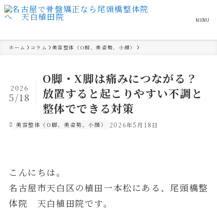
MENU
ホーム
コラム
美容整体（O脚、美姿勢、小顔）
O脚・X脚は痛みにつながる？
2026
放置すると起こりやすい不調と
5/18
整体でできる対策
美容整体（O脚、美姿勢、小顔）
2026年5月18日
こんにちは。
名古屋市天白区の植田一本松にある、尾頭橋整
体院 天白植田院です。