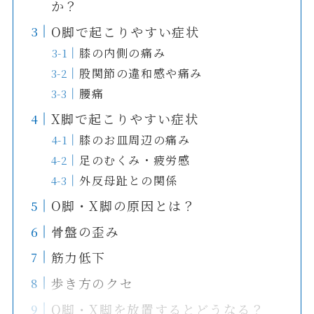
か？
O脚で起こりやすい症状
膝の内側の痛み
股関節の違和感や痛み
腰痛
X脚で起こりやすい症状
膝のお皿周辺の痛み
足のむくみ・疲労感
外反母趾との関係
O脚・X脚の原因とは？
骨盤の歪み
筋力低下
歩き方のクセ
O脚・X脚を放置するとどうなる？