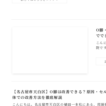
O脚
でで
こん
院です。
【名古屋市天白区】O脚は改善できる？原因・セ
体での改善方法を徹底解説
こんにちは。名古屋市天白区の植田一本松にある、尾頭