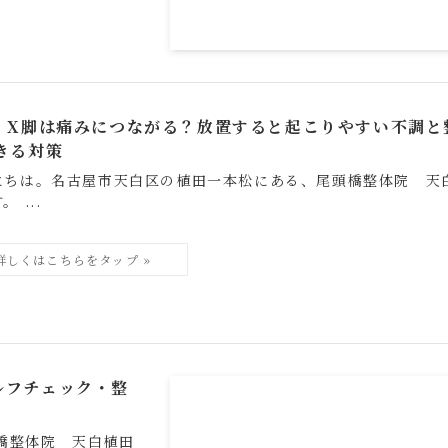
・X脚は痛みにつながる？放置すると起こりやすい不調と
きる対策
にちは。名古屋市天白区の植田一本松にある、尾頭橋整体院 天
 ...
ルフチェック・整
橋整体院 天白植田