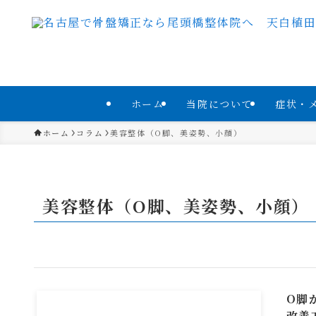
ホーム
当院について
症状・
ホーム
コラム
美容整体（O脚、美姿勢、小顔）
美容整体（O脚、美姿勢、小顔）
O脚
改善