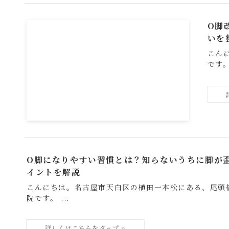
O脚
いを
こん
です。 
O脚になりやすい習慣とは？知らないうちに脚が
イントを解説
こんにちは。名古屋市天白区の植田一本松にある、尾頭
院です。 ...