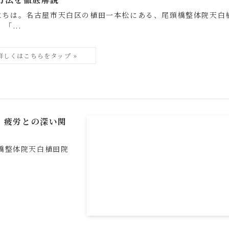
にちは。名古屋市天白区の植田一本松にある、尾頭橋整体院天白
「...
・疲労との深い関
橋整体院天白植田院