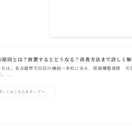
の原因とは？放置するとどうなる？改善方法まで詳しく解
にちは。名古屋市天白区の植田一本松にある、尾頭橋整体院 天
 ...