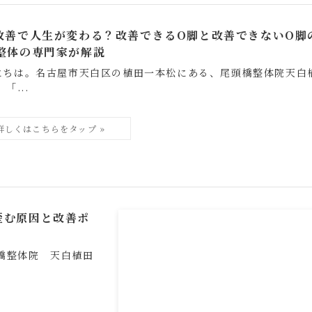
改善で人生が変わる？改善できるO脚と改善できないO脚
整体の専門家が解説
にちは。名古屋市天白区の植田一本松にある、尾頭橋整体院天白
「...
歪む原因と改善ポ
橋整体院 天白植田