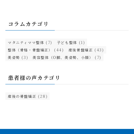
コラムカテゴリ
(7)
(1)
マタニティママ整体
子ども整体
(44)
(43)
整体（骨格・骨盤矯正）
産後骨盤矯正
(3)
(7)
美姿勢
美容整体（O脚、美姿勢、小顔）
患者様の声カテゴリ
(28)
産後の骨盤矯正