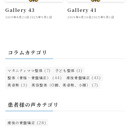
Gallery 43
Gallery 41
2019年8月21日
2025年9月1日
2019年4月20日
2025年9月1日
コラムカテゴリ
(7)
(1)
マタニティママ整体
子ども整体
(44)
(43)
整体（骨格・骨盤矯正）
産後骨盤矯正
(3)
(7)
美姿勢
美容整体（O脚、美姿勢、小顔）
患者様の声カテゴリ
(28)
産後の骨盤矯正