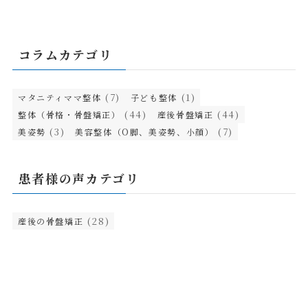
コラムカテゴリ
(7)
(1)
マタニティママ整体
子ども整体
(44)
(44)
整体（骨格・骨盤矯正）
産後骨盤矯正
(3)
(7)
美姿勢
美容整体（O脚、美姿勢、小顔）
患者様の声カテゴリ
(28)
産後の骨盤矯正