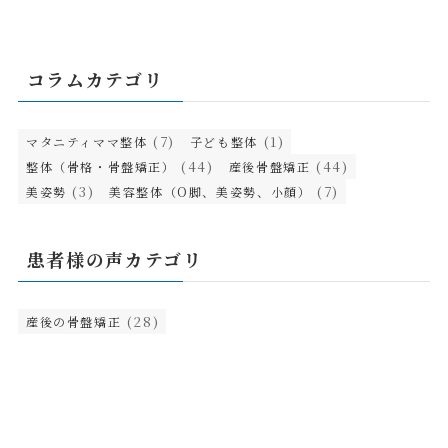
コラムカテゴリ
(7)
(1)
マタニティママ整体
子ども整体
(44)
(44)
整体（骨格・骨盤矯正）
産後骨盤矯正
(3)
(7)
美姿勢
美容整体（O脚、美姿勢、小顔）
患者様の声カテゴリ
(28)
産後の骨盤矯正