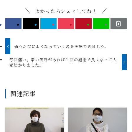
よかったらシェアしてね！
通うたびによくなっていくのを実感できました。
毎回痛い、辛い箇所があれば１回の施術で良くなって大
変助かりました。
関連記事