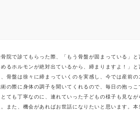
接骨院で診てもらった際、「もう骨盤が固まっている」と
るめるホルモンが絶対出ているから、締まりますよ！」と
り、骨盤は徐々に締まっていくのを実感し、今では産前の
施術の際に身体の調子を聞いてくれるので、毎日の抱っこ
もとても丁寧なのに、連れていった子どもの様子も見なが
た。また、機会があればお世話になりたいと思います。本