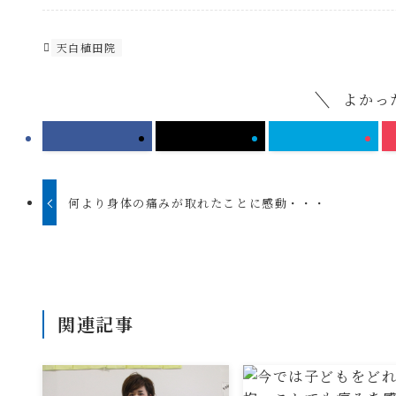
天白植田院
よかっ
何より身体の痛みが取れたことに感動・・・
関連記事