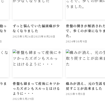
抱っ
ずっと悩んでいた偏頭痛が少
骨盤の開きが解消され
なり
なくなりました
で、歩くのが楽になり
た。
2025年1月26日
2025年8月20日
日
2024年10月9日
りま
骨盤も締まって産後にキツか
痛みが消え、元の生活
ったズボンもスルっとはける
戻すことが出来ました
ように・・・
2021年9月5日
2022年5月29日