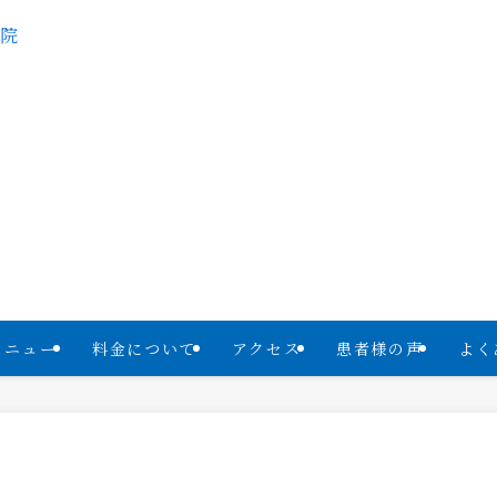
メニュー
料金について
アクセス
患者様の声
よく