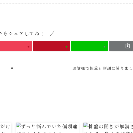
たらシェアしてね！
お陰様で体重も順調に減りま